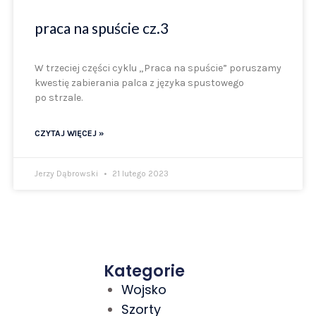
praca na spuście cz.3
W trzeciej części cyklu „Praca na spuście” poruszamy
kwestię zabierania palca z języka spustowego
po strzale.
CZYTAJ WIĘCEJ »
Jerzy Dąbrowski
21 lutego 2023
Kategorie
Wojsko
Szorty