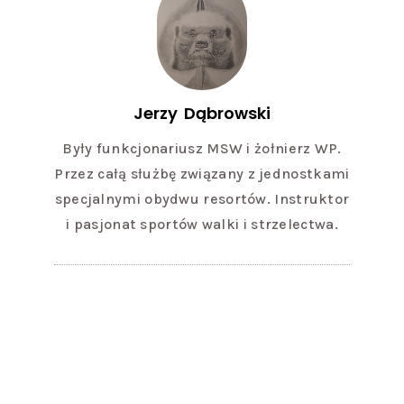
Jerzy Dąbrowski
Były funkcjonariusz MSW i żołnierz WP.
Przez całą służbę związany z jednostkami
specjalnymi obydwu resortów. Instruktor
i pasjonat sportów walki i strzelectwa.