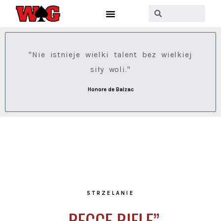
"Nie istnieje wielki talent bez wielkiej
siły woli."
Honore de Balzac
STRZELANIE
„RECCE RIFLE”