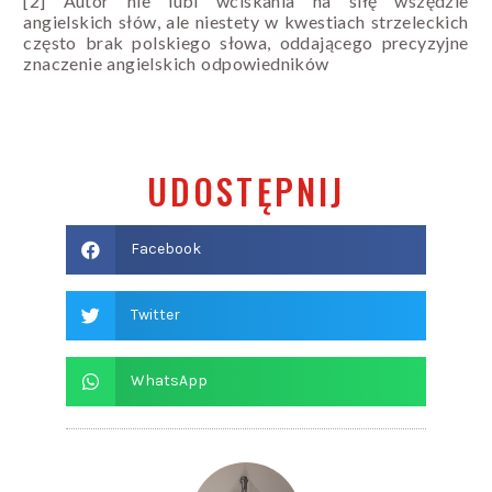
[2]
Autor nie lubi wciskania na siłę wszędzie
angielskich słów, ale niestety w kwestiach strzeleckich
często brak polskiego słowa, oddającego precyzyjne
znaczenie angielskich odpowiedników
UDOSTĘPNIJ
Facebook
Twitter
WhatsApp