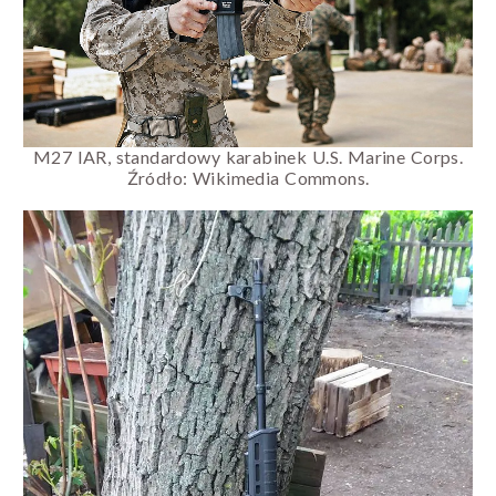
M27 IAR, standardowy karabinek U.S. Marine Corps.
Źródło: Wikimedia Commons.