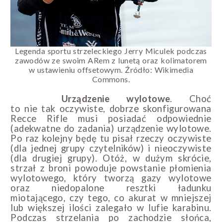
Legenda
sportu strzeleckiego Jerry Miculek podczas
zawodów ze swoim ARem z lunetą oraz
kolimatorem
w ustawieniu offsetowym. Źródło: Wikimedia
Commons.
Urządzenie wylotowe
. Choć
to nie tak oczywiste, dobrze skonfigurowana
Recce Rifle musi posiadać odpowiednie
(adekwatne do zadania) urządzenie wylotowe.
Po raz kolejny będę tu pisał rzeczy oczywiste
(dla jednej grupy czytelników) i nieoczywiste
(dla drugiej grupy). Otóż, w dużym skrócie,
strzał z broni powoduje powstanie płomienia
wylotowego, który tworzą gazy wylotowe
oraz niedopalone resztki ładunku
miotającego, czy tego, co akurat w mniejszej
lub większej ilości zalegało w lufie karabinu.
Podczas strzelania po zachodzie słońca,