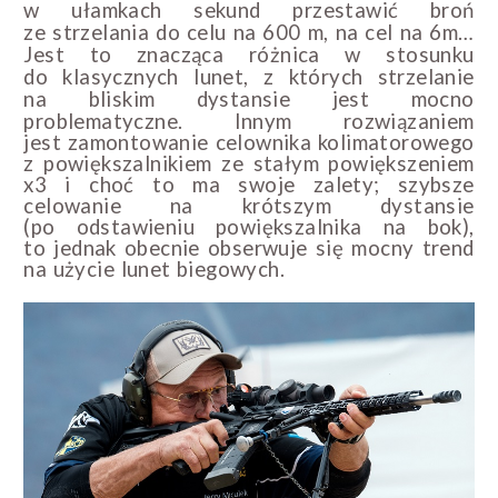
w ułamkach sekund przestawić broń
ze strzelania do celu na 600 m, na cel na 6m…
Jest to znacząca różnica w stosunku
do klasycznych lunet, z których strzelanie
na bliskim dystansie jest mocno
problematyczne.
Innym rozwiązaniem
jest
zamontowanie celownika kolimatorowego
z powiększalnikiem ze stałym
powiększeniem
x3 i choć to ma swoje zalety; szybsze
celowanie na krótszym
dystansie
(po odstawieniu powiększalnika na bok),
to jednak obecnie obserwuje
się mocny trend
na użycie lunet biegowych.